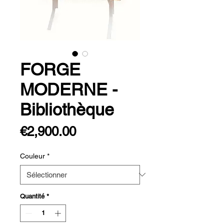
FORGE
MODERNE -
Bibliothèque
Prix
€2,900.00
Couleur
*
Quantité
*