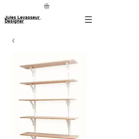
Jules Levasseur
Designer