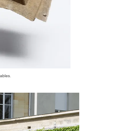
ables.