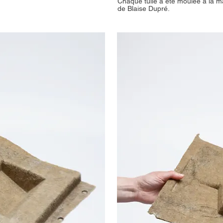
Chaque tuile a été moulée à la ma
de Blaise Dupré.