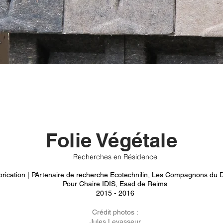
Folie Végétale
Recherches en Résidence
brication | PArtenaire de recherche
Ecotechnilin, Les Compagnons du De
Pour Chaire IDIS, Esad de Reims
2015 - 2016
Crédit photos :
Jules Levasseur