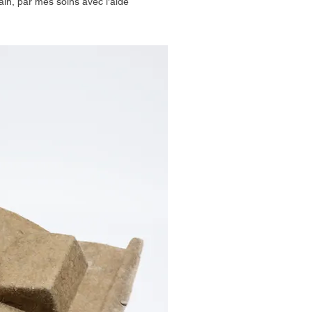
in, par mes soins avec l'aide