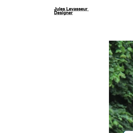
Jules Levasseur
Designer