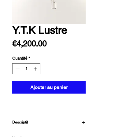
Y.T.K Lustre
Prix
€4,200.00
Quantité
*
Ajouter au panier
Descriptif
Lustre