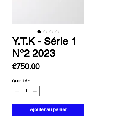
Y.T.K - Série 1
N°2 2023
Prix
€750.00
Quantité
*
Ajouter au panier