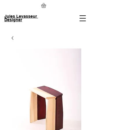
Jules Levasseur
Designer